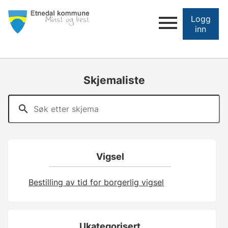
Logg
inn
Skjemaliste
Vigsel
Bestilling av tid for borgerlig vigsel
Ukategorisert