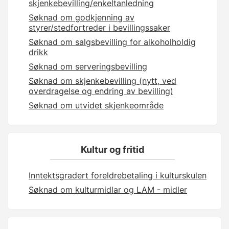
skjenkebevilling/enkeltanledning
Søknad om godkjenning av
styrer/stedfortreder i bevillingssaker
Søknad om salgsbevilling for alkoholholdig
drikk
Søknad om serveringsbevilling
Søknad om skjenkebevilling (nytt, ved
overdragelse og endring av bevilling)
Søknad om utvidet skjenkeområde
Kultur og fritid
Inntektsgradert foreldrebetaling i kulturskulen
Søknad om kulturmidlar og LAM - midler